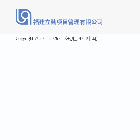
Copyright © 2011-2026 OD注册_OD（中国）