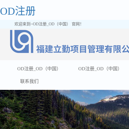
OD注册
欢迎来到~OD注册_OD（中国） 官网！
OD注册_OD（中国）
OD注册_OD（中国）
联系我们