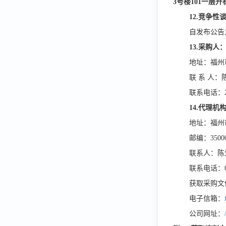
3号楼101一层
12.竞争
自发布公告
13.采购人
地址：福州
联
系
人：
联系电话：
14.代理机
地址：福州
邮编：
3500
联系人：陈
联系电话：
获取采购文
电子信箱：
公司网址：