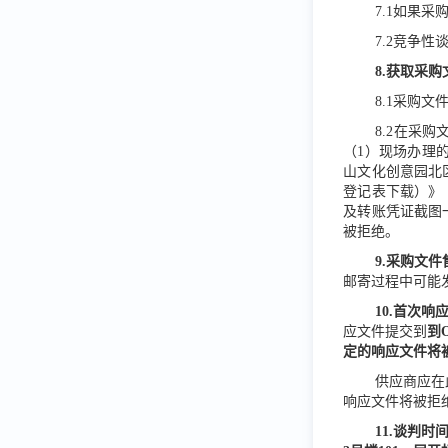
7.1如果
7.2竞争
8.获取采
8.1采购
8.2在采
（
1）现场办理
山文化创意园北区
登记表下载）》（//
及转账凭证截图一并
被拒绝。
9.采购文件
邮寄过程中可能
10.首次
应文件提交到
到
定的响应文件将
供应商应在
响应文件将被拒
11.谈判时