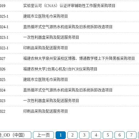
019
实验室认可（CNAS）认证评审辅助性工作服务采购项目
025-1
建瓯市立医院毛巾采购项目
024-1
直热循环式空气源热水机组采购及旧系统拆卸改造项目
023-1
一次性利器盒采购及配送服务项目
022-1
印刷品采购及配送服务项目
027
福建农林大学泉州安溪校区博雅、博通教学楼上下升降黑板采购项目
026
福建农林大学2台离心机及1台PCR仪采购项目
025
建瓯市立医院毛巾采购项目
024
直热循环式空气源热水机组采购及旧系统拆卸改造项目
023
一次性利器盒采购及配送服务项目
022
印刷品采购及配送服务项目
册_OD（中国）
上一页
1
2
3
4
5
6
7