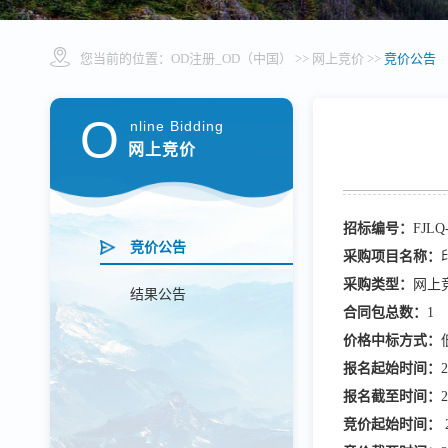
您当前的位置：
OD注册_OD（中国）
>> 网上竞价 >>
竞价公告
O
nline Bidding
网上竞价
招标编号：
FJLQ
竞价公告
采购项目名称：
采购类型：
网上
结果公告
合同包总数：
1
价格中标方式：
报名起始时间：
2
报名截至时间：
2
竞价起始时间：