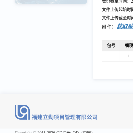
竞价截至时间：
2
文件上传起始时
文件上传截至时
获取采
附 件：
包号
细项
1
1
Copyright © 2011-2026 OD注册_OD（中国）