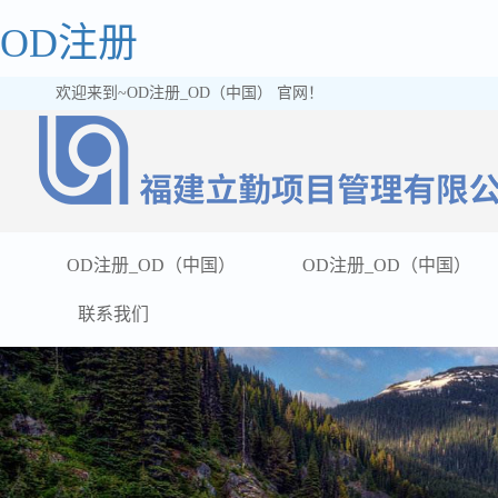
OD注册
欢迎来到~OD注册_OD（中国） 官网！
OD注册_OD（中国）
OD注册_OD（中国）
联系我们