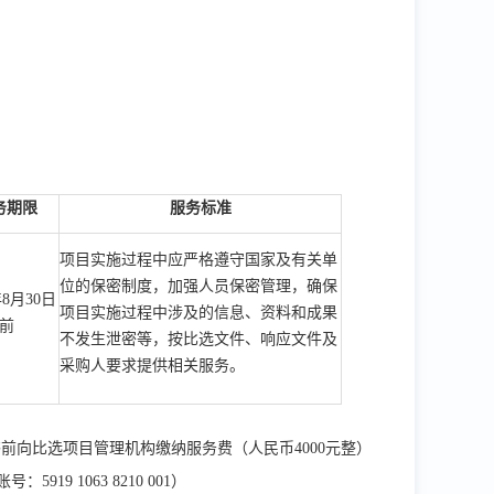
务
期限
服务标准
项目实施过程中应严格遵守国家及有关单
位的保密制度，加强人员保密管理，确保
年8月30日
项目实施过程中涉及的信息、资料和成果
前
不发生泄密等，按
比选文件
、响应文件及
采购人要求提供相关服务。
前向比选项目管理机构缴纳服务费（人民币4000元整）
9 1063 8210 001）