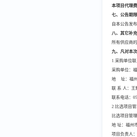
本项目代理
七、公告期
自本公告发布
八、其它补
所有供应商
九、凡对本
1.采购单位
采购单位：
地 址：福州
联 系 人：王
联系电话：0591
2.比选项目
比选项目管理
地 址：福州
项目负责人