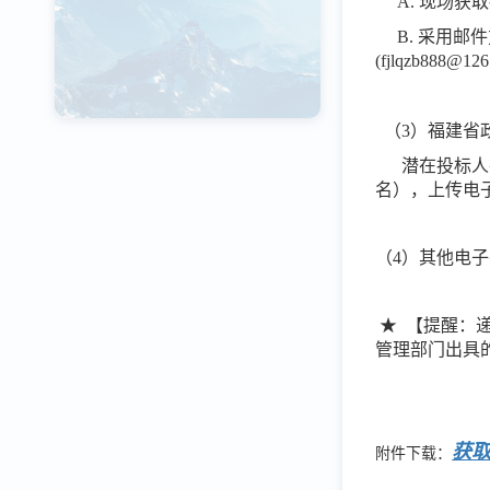
A. 现场获
B. 采用邮
(fjlqzb888
（3）福建省
潜在投标人在
名），上传电
（4）
其他电子
★ 【提醒：
管理部门出具
获取
附件下载：